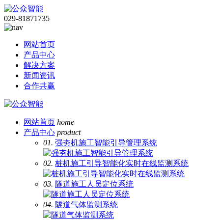
029-81871735
网站首页
产品中心
解决方案
新闻资讯
合作共赢
网站首页
home
产品中心
product
01.
强夯机施工智能引导管理系统
02.
桩机施工引导智能化实时在线监测系统
03.
隧道施工人员定位系统
04.
隧道气体监测系统