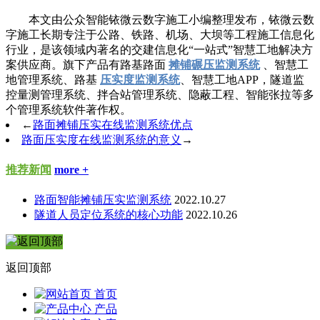
本文由公众智能铱微云数字施工小编整理发布，铱微云数
字施工长期专注于公路、铁路、机场、大坝等工程施工信息化
行业，是该领域内著名的交建信息化“一站式”智慧工地解决方
案供应商。旗下产品有路基路面
摊铺碾压监测系统
、智慧工
地管理系统、路基
压实度监测系统
、智慧工地APP，隧道监
控量测管理系统、拌合站管理系统、隐蔽工程、智能张拉等多
个管理系统软件著作权。
←
路面摊铺压实在线监测系统优点
路面压实度在线监测系统的意义
→
推荐新闻
more +
路面智能摊铺压实监测系统
2022.10.27
隧道人员定位系统的核心功能
2022.10.26
返回顶部
首页
产品