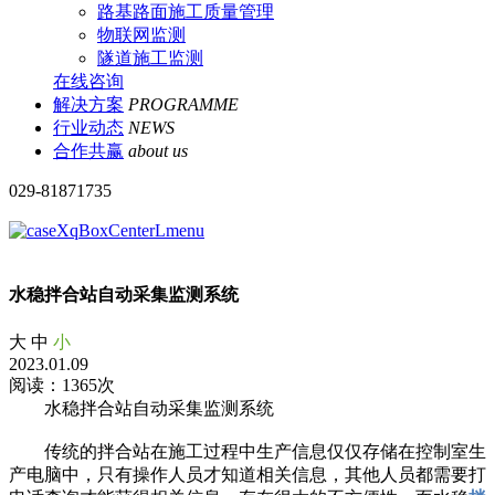
路基路面施工质量管理
物联网监测
隧道施工监测
在线咨询
解决方案
PROGRAMME
行业动态
NEWS
合作共赢
about us
029-81871735
水稳拌合站自动采集监测系统
大
中
小
2023.01.09
阅读：1365次
水稳拌合站自动采集监测系统
传统的拌合站在施工过程中生产信息仅仅存储在控制室生
产电脑中，只有操作人员才知道相关信息，其他人员都需要打