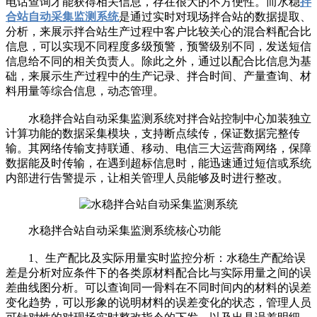
电话查询才能获得相关信息，存在很大的不方便性。而水稳
拌
合站自动采集监测系统
是通过实时对现场拌合站的数据提取、
分析，来展示拌合站生产过程中客户比较关心的混合料配合比
信息，可以实现不同程度多级预警，预警级别不同，发送短信
信息给不同的相关负责人。除此之外，通过以配合比信息为基
础，来展示生产过程中的生产记录、拌合时间、产量查询、材
料用量等综合信息，动态管理。
水稳拌合站自动采集监测系统对拌合站控制中心加装独立
计算功能的数据采集模块，支持断点续传，保证数据完整传
输。其网络传输支持联通、移动、电信三大运营商网络，保障
数据能及时传输，在遇到超标信息时，能迅速通过短信或系统
内部进行告警提示，让相关管理人员能够及时进行整改。
水稳拌合站自动采集监测系统核心功能
1、生产配比及实际用量实时监控分析：水稳生产配给误
差是分析对应条件下的各类原材料配合比与实际用量之间的误
差曲线图分析。可以查询同一骨料在不同时间内的材料的误差
变化趋势，可以形象的说明材料的误差变化的状态，管理人员