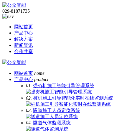
029-81871735
网站首页
产品中心
解决方案
新闻资讯
合作共赢
网站首页
home
产品中心
product
01.
强夯机施工智能引导管理系统
02.
桩机施工引导智能化实时在线监测系统
03.
隧道施工人员定位系统
04.
隧道气体监测系统